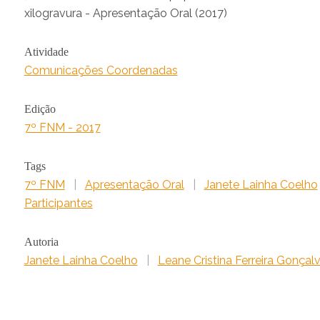
xilogravura - Apresentação Oral (2017)
Atividade
Comunicações Coordenadas
Edição
7º FNM - 2017
Tags
7º FNM
|
Apresentação Oral
|
Janete Lainha Coelho
Participantes
Autoria
Janete Lainha Coelho
|
Leane Cristina Ferreira Gonçal