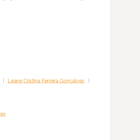
|
Leane Cristina Ferreira Gonçalves
|
ves