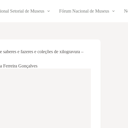
ional Setorial de Museus
Fórum Nacional de Museus
No
saberes e fazeres e coleções de xilogravura –
a Ferreira Gonçalves