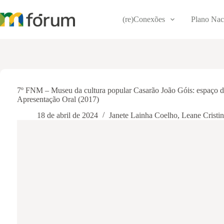
Pular
para
(re)Conexões
Plano Nac
o
conteúdo
7º FNM – Museu da cultura popular Casarão João Góis: espaço de 
Apresentação Oral (2017)
18 de abril de 2024
Janete Lainha Coelho
,
Leane Cristin