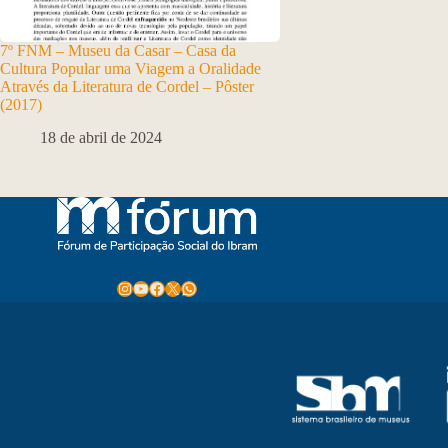
7º FNM – Museu da Casar – Casa da
Cultura Popular uma Viagem a Oralidade
Através da Literatura de Cordel – Pôster
(2017)
18 de abril de 2024
Instagram
Youtube
Facebook
X
WhatsApp