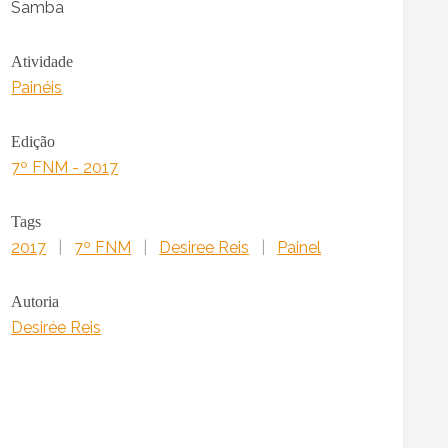
Samba
Atividade
Painéis
Edição
7º FNM - 2017
Tags
2017
|
7º FNM
|
Desiree Reis
|
Painel
Autoria
Desirée Reis