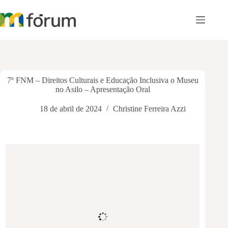
Pular
para
o
conteúdo
7º FNM – Direitos Culturais e Educação Inclusiva o Museu
no Asilo – Apresentação Oral
18 de abril de 2024
Christine Ferreira Azzi