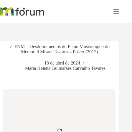
Pular
para
o
conteúdo
7º FNM – Desdobramentos do Plano Museológico do
Memorial Misael Tavares – Pôster (2017)
18 de abril de 2024
Maria Helena Guimarães Carvalho Tavares