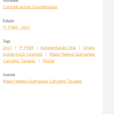
Atividade
Comunicações Coordenadas
Edição
7º FNM - 2017
Tags
2017
|
7º FNM
|
Apresentação Oral
|
Cinara
Isolde Koch Lewinski
|
Maria Helena Guimarães
Carvalho Tavares
|
Pôster
Autoria
Maria Helena Guimarães Carvalho Tavares