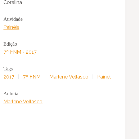
Coralina
Atividade
Painéis
Edição
7º FNM - 2017
Tags
2017
|
7º FNM
|
Marlene Vellasco
|
Painel
Autoria
Marlene Vellasco