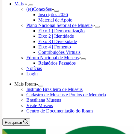
Mais
(re)Conexões
Inscrições 2026
Material de Apoio
Plano Nacional Setorial de Museus
Eixo 1 | Democratização
Eixo 2 | Identidade
Eixo 3 | Diversidade
Eixo 4 | Fomento
Contribuições Virtuais
Fórum Nacional de Museus
Relatórios Passados
Notícias
Login
Mais Ibram
Instituto Brasileiro de Museus
Cadastro de Museus e Pontos de Memória
Brasiliana Museus
Visite Museus
Centro de Documentação do Ibram
Pesquisar