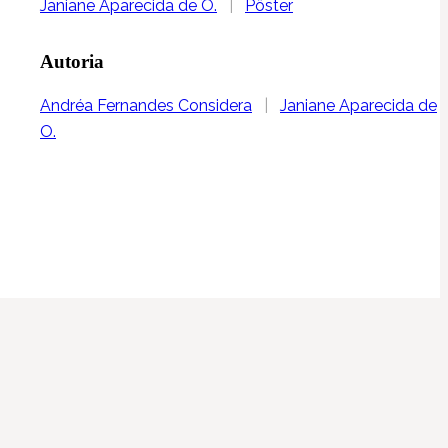
Janiane Aparecida de O.
|
Pôster
Autoria
Andréa Fernandes Considera
|
Janiane Aparecida de
O.