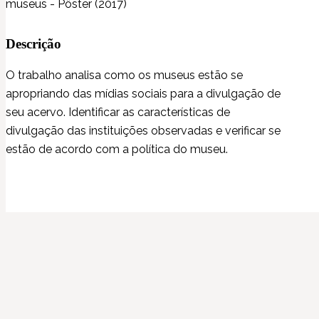
museus - Pôster (2017)
Descrição
O trabalho analisa como os museus estão se
apropriando das mídias sociais para a divulgação de
seu acervo. Identificar as características de
divulgação das instituições observadas e verificar se
estão de acordo com a política do museu.
(re)Conexões
Plano Nacional Setorial de Museus