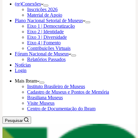
(re)Conexões
Inscrições 2026
Material de Apoio
Plano Nacional Setorial de Museus
Eixo 1 | Democratização
Eixo 2 | Identidade
Eixo 3 | Diversidade
Eixo 4 | Fomento
Contribuições Virtuais
Fórum Nacional de Museus
Relatórios Passados
Notícias
Login
Mais Ibram
Instituto Brasileiro de Museus
Cadastro de Museus e Pontos de Memória
Brasiliana Museus
Visite Museus
Centro de Documentação do Ibram
Pesquisar