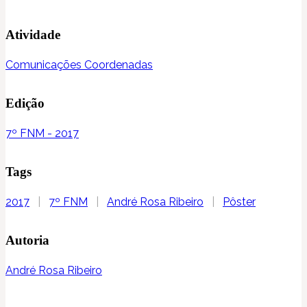
Atividade
Comunicações Coordenadas
Edição
7º FNM - 2017
Tags
2017
|
7º FNM
|
André Rosa Ribeiro
|
Pôster
Autoria
André Rosa Ribeiro