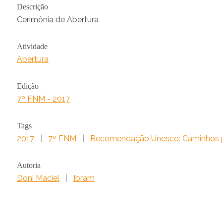
Descrição
Cerimônia de Abertura
Atividade
Abertura
Edição
7º FNM - 2017
Tags
2017
|
7º FNM
|
Recomendação Unesco: Caminhos p
Autoria
Doni Maciel
|
Ibram