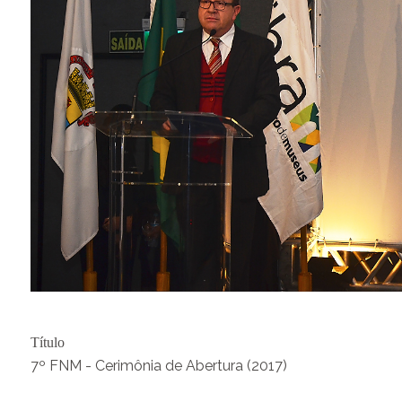
Título
7º FNM - Cerimônia de Abertura (2017)