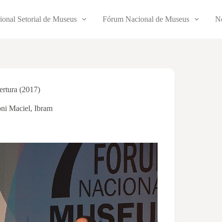
ional Setorial de Museus
Fórum Nacional de Museus
No
rtura (2017)
ni Maciel
,
Ibram