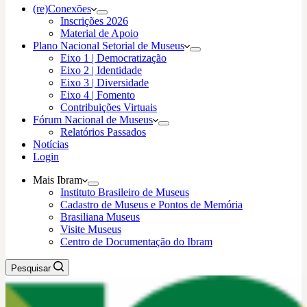
(re)Conexões
Inscrições 2026
Material de Apoio
Plano Nacional Setorial de Museus
Eixo 1 | Democratização
Eixo 2 | Identidade
Eixo 3 | Diversidade
Eixo 4 | Fomento
Contribuições Virtuais
Fórum Nacional de Museus
Relatórios Passados
Notícias
Login
Mais Ibram
Instituto Brasileiro de Museus
Cadastro de Museus e Pontos de Memória
Brasiliana Museus
Visite Museus
Centro de Documentação do Ibram
Pesquisar