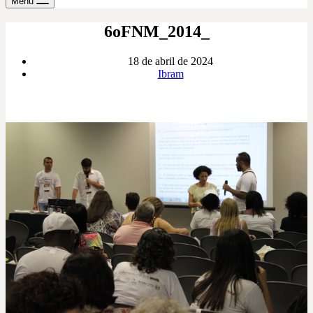
Menu
6oFNM_2014_
18 de abril de 2024
Ibram