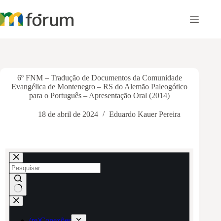
Pular
para
o
conteúdo
6º FNM – Tradução de Documentos da Comunidade
Evangélica de Montenegro – RS do Alemão Paleogótico
para o Português – Apresentação Oral (2014)
18 de abril de 2024
Eduardo Kauer Pereira