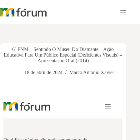
Pular
para
o
conteúdo
6º FNM – Sentindo O Museu Do Diamante – Ação
Educativa Para Um Público Especial (Deficientes Visuais) –
Apresentação Oral (2014)
18 de abril de 2024
Marco Antonio Xavier