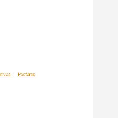
ativos
|
Pôsteres