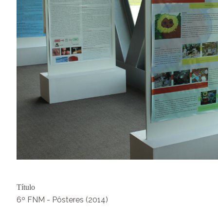
Título
6º FNM - Pôsteres (2014)