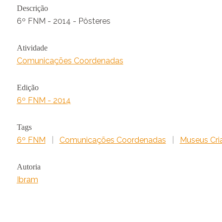
Descrição
6º FNM - 2014 - Pôsteres
Atividade
Comunicações Coordenadas
Edição
6º FNM - 2014
Tags
6º FNM
|
Comunicações Coordenadas
|
Museus Cri
Autoria
Ibram