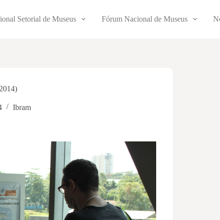
ional Setorial de Museus
Fórum Nacional de Museus
No
(2014)
4
Ibram