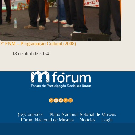
3º FNM – Programação Cultural (2008)
18 de abril de 2024
Instagram
Youtube
Facebook
X
WhatsApp
(re)Conexões
Plano Nacional Setorial de Museus
Fórum Nacional de Museus
Notícias
Login