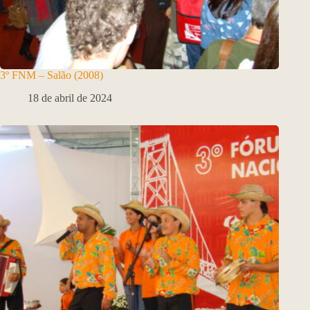
3º FNM – Salão (2008)
18 de abril de 2024