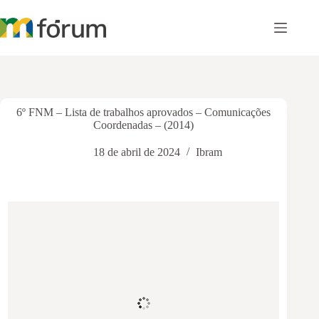
Pular
para
o
conteúdo
6º FNM – Lista de trabalhos aprovados – Comunicações
Coordenadas – (2014)
18 de abril de 2024
Ibram