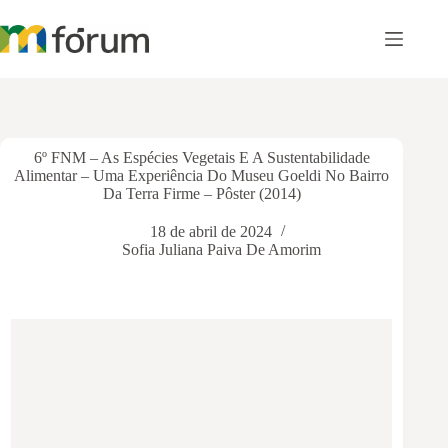
Pular
para
o
conteúdo
6º FNM – As Espécies Vegetais E A Sustentabilidade
Alimentar – Uma Experiência Do Museu Goeldi No Bairro
Da Terra Firme – Pôster (2014)
18 de abril de 2024
Sofia Juliana Paiva De Amorim