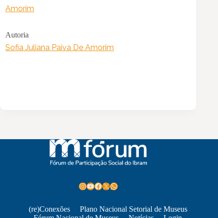
Amorim
Autoria
Sofia Juliana Paiva De Amorim
Instagram
Youtube
Facebook
X
WhatsApp
(re)Conexões
Plano Nacional Setorial de Museus
Fórum Nacional de Museus
Notícias
Login