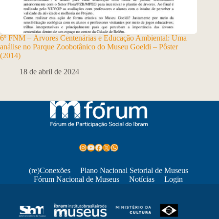
6º FNM – Árvores Centenárias e Educação Ambiental: Uma
análise no Parque Zoobotânico do Museu Goeldi – Pôster
(2014)
18 de abril de 2024
Instagram
Youtube
Facebook
X
WhatsApp
(re)Conexões
Plano Nacional Setorial de Museus
Fórum Nacional de Museus
Notícias
Login