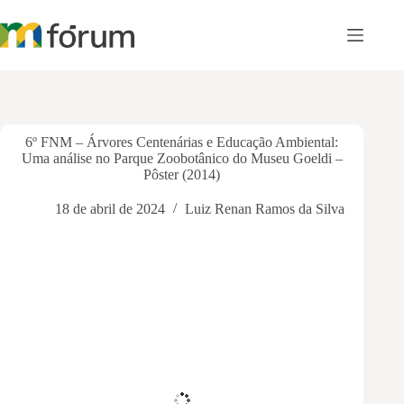
Pular
para
o
conteúdo
6º FNM – Árvores Centenárias e Educação Ambiental:
Uma análise no Parque Zoobotânico do Museu Goeldi –
Pôster (2014)
18 de abril de 2024
Luiz Renan Ramos da Silva