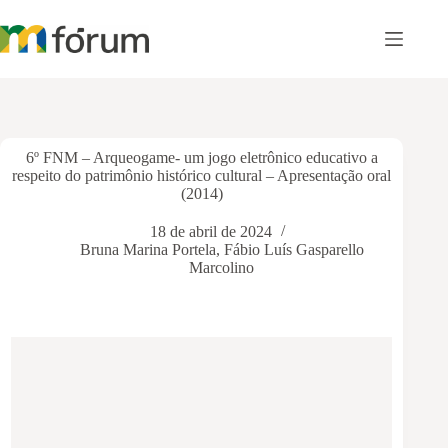
Pular
para
o
conteúdo
6º FNM – Arqueogame- um jogo eletrônico educativo a
respeito do patrimônio histórico cultural – Apresentação oral
(2014)
18 de abril de 2024
Bruna Marina Portela
,
Fábio Luís Gasparello
Marcolino