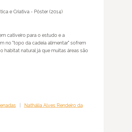
ca e Criativa - Pôster (2014)
em cativeiro para o estudo e a
m no "topo da cadeia alimentar" sofrem
habitat natural já que muitas áreas são
enadas
|
Nathália Alves Rendeiro da