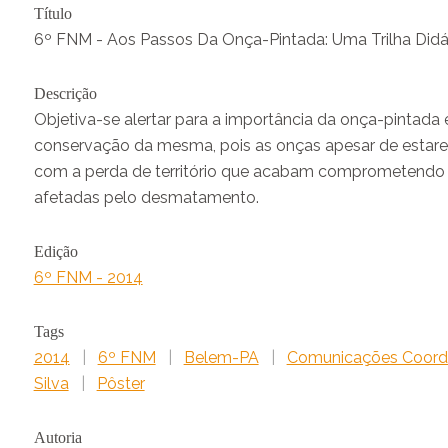
Título
6º FNM - Aos Passos Da Onça-Pintada: Uma Trilha Didáti
Descrição
Objetiva-se alertar para a importância da onça-pintada 
conservação da mesma, pois as onças apesar de estare
com a perda de território que acabam comprometendo o 
afetadas pelo desmatamento.
Edição
6º FNM - 2014
Tags
2014
|
6º FNM
|
Belem-PA
|
Comunicações Coord
Silva
|
Pôster
Autoria