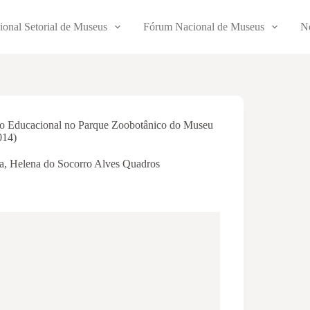
ional Setorial de Museus
Fórum Nacional de Museus
No
o Educacional no Parque Zoobotânico do Museu
014)
a
,
Helena do Socorro Alves Quadros