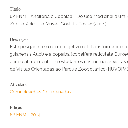
Título
6º FNM - Andiroba e Copaíba - Do Uso Medicinal a um 
Zoobotânico do Museu Goeldi - Poster (2014)
Descrição
Esta pesquisa tem como objetivo coletar informações ci
guianensis Aubl) e a copaíba (copaifera reticulata Durk
para o atendimento de estudantes nas inúmeras visitas 
de Visitas Orientadas ao Parque Zoobotânico-NUVOP/
Atividade
Comunicações Coordenadas
Edição
6º FNM - 2014