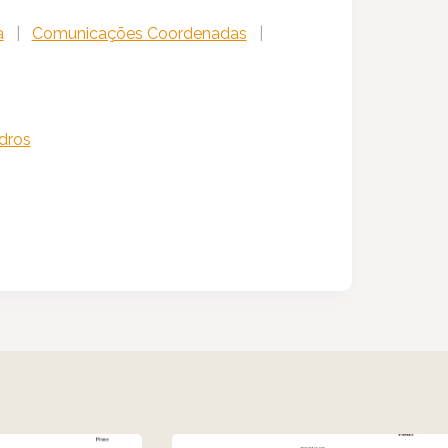
a
|
Comunicações Coordenadas
|
dros