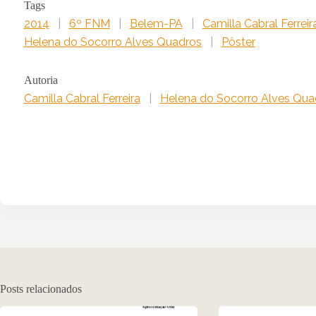
Tags
2014
|
6º FNM
|
Belem-PA
|
Camilla Cabral Ferreir
Helena do Socorro Alves Quadros
|
Pôster
Autoria
Camilla Cabral Ferreira
|
Helena do Socorro Alves Qua
Posts relacionados