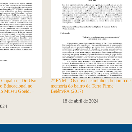
 Copaíba – Do Uso
7º FNM – Os novos caminhos do ponto de
o Educacional no
memória do bairro da Terra Firme,
do Museu Goeldi –
Belém/PA (2017)
18 de abril de 2024
2024