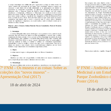
7º FNM – Os museus e as coisas: Sobre as
6º FNM – Andiroba e
coleções dos “novos museus” –
Medicinal a um Estud
Apresentação Oral (2017)
Parque Zoobotânico 
Poster (2014)
18 de abril de 2024
18 de abril de 