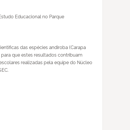
Estudo Educacional no Parque
entificas das espécies andiroba (Carapa
e) para que estes resultados contribuam
escolares realizadas pela equipe do Núcleo
SEC.