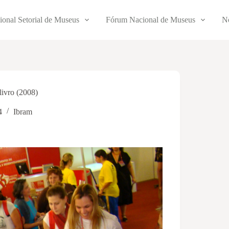
ional Setorial de Museus
Fórum Nacional de Museus
No
ivro (2008)
4
Ibram