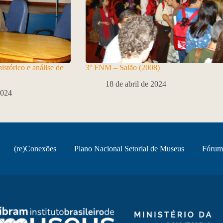
stórico e análise de
3º FNM – Salão (2008)
18 de abril de 2024
2024
(re)Conexões
Plano Nacional Setorial de Museus
Fórum