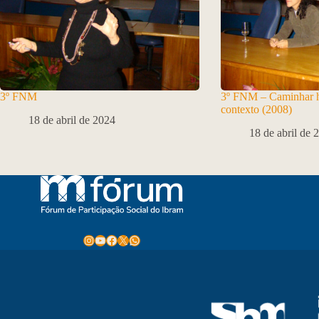
3º FNM
3º FNM – Caminhar hi
contexto (2008)
18 de abril de 2024
18 de abril de 
Instagram
Youtube
Facebook
X
WhatsApp