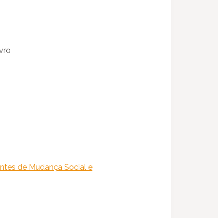
vro
tes de Mudança Social e