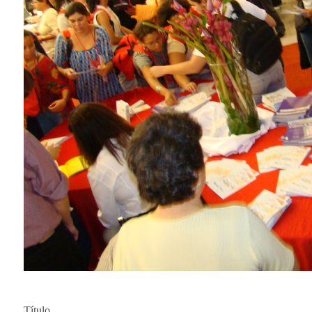
Título