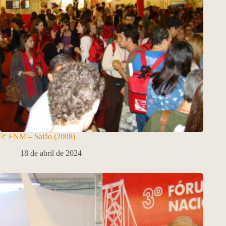
3º FNM – Salão (2008)
18 de abril de 2024