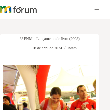
Pular
para
o
conteúdo
3º FNM – Lançamento de livro (2008)
18 de abril de 2024
Ibram