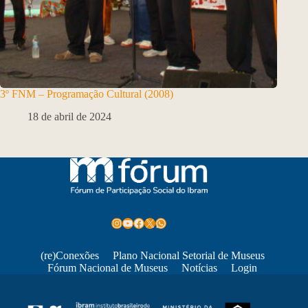
3º FNM – Programação Cultural (2008)
18 de abril de 2024
Instagram
Youtube
Facebook
X
WhatsApp
(re)Conexões
Plano Nacional Setorial de Museus
Fórum Nacional de Museus
Notícias
Login