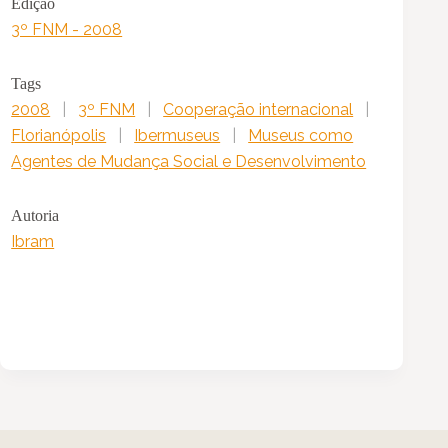
Edição
3º FNM - 2008
Tags
2008
|
3º FNM
|
Cooperação internacional
|
Florianópolis
|
Ibermuseus
|
Museus como
Agentes de Mudança Social e Desenvolvimento
Autoria
Ibram