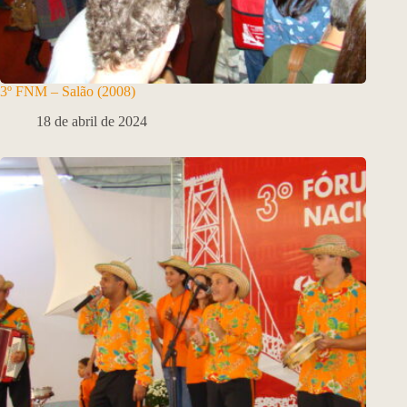
3º FNM – Salão (2008)
18 de abril de 2024