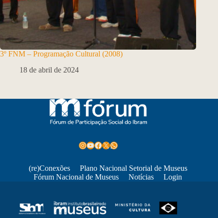
3º FNM – Programação Cultural (2008)
18 de abril de 2024
Instagram
Youtube
Facebook
X
WhatsApp
(re)Conexões
Plano Nacional Setorial de Museus
Fórum Nacional de Museus
Notícias
Login