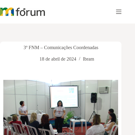
Pular
para
o
conteúdo
3º FNM – Comunicações Coordenadas
18 de abril de 2024
Ibram