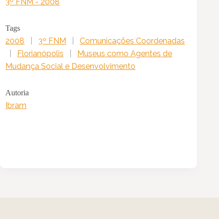
3º FNM - 2008
Tags
2008
|
3º FNM
|
Comunicações Coordenadas
|
Florianópolis
|
Museus como Agentes de
Mudança Social e Desenvolvimento
Autoria
Ibram