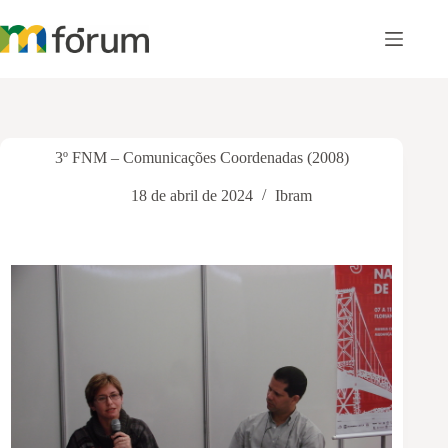
Pular
para
o
conteúdo
3º FNM – Comunicações Coordenadas (2008)
18 de abril de 2024
Ibram