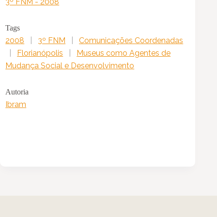
3º FNM - 2008
Tags
2008
|
3º FNM
|
Comunicações Coordenadas
|
Florianópolis
|
Museus como Agentes de
Mudança Social e Desenvolvimento
Autoria
Ibram