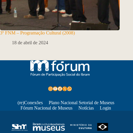
3º FNM – Programação Cultural (2008)
18 de abril de 2024
Instagram
Youtube
Facebook
X
WhatsApp
(re)Conexões
Plano Nacional Setorial de Museus
Fórum Nacional de Museus
Notícias
Login