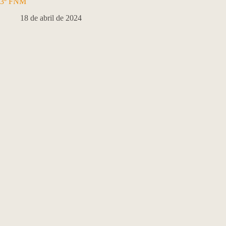
3º FNM
18 de abril de 2024