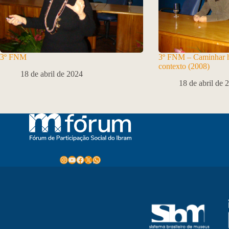
3º FNM
3º FNM – Caminhar hi
contexto (2008)
18 de abril de 2024
18 de abril de 
Instagram
Youtube
Facebook
X
WhatsApp