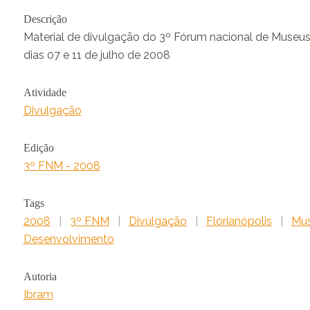
Descrição
Material de divulgação do 3º Fórum nacional de Museus, 
dias 07 e 11 de julho de 2008
Atividade
Divulgação
Edição
3º FNM - 2008
Tags
2008
|
3º FNM
|
Divulgação
|
Florianópolis
|
Mus
Desenvolvimento
Autoria
Ibram