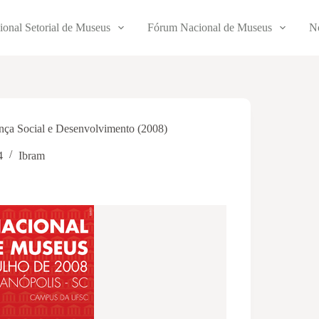
ional Setorial de Museus
Fórum Nacional de Museus
No
ça Social e Desenvolvimento (2008)
4
Ibram