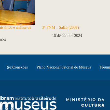
stórico e análise de
3º FNM – Salão (2008)
18 de abril de 2024
2024
(re)Conexões
Plano Nacional Setorial de Museus
Fórum