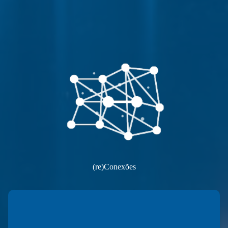
(re)Conexões