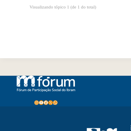
Visualizando tópico 1 (de 1 do total)
Instagram
Youtube
Facebook
X
WhatsApp