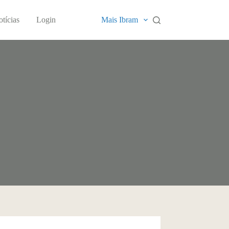
tícias
Login
Mais Ibram