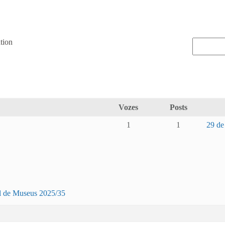
tion
Vozes
Posts
1
1
29 de
al de Museus 2025/35