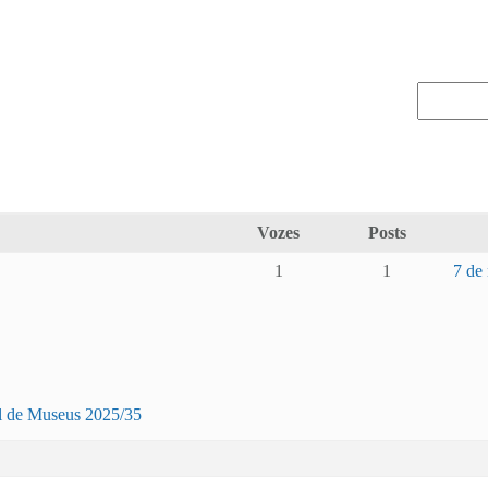
Vozes
Posts
1
1
7 de
al de Museus 2025/35