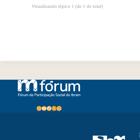
Visualizando tópico 1 (de 1 do total)
Instagram
Youtube
Facebook
X
WhatsApp