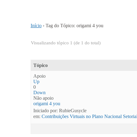
Início
›
Tag do Tópico: origami 4 you
Visualizando tópico 1 (de 1 do total)
Tópico
Apoio
Up
0
Down
Não apoio
origami 4 you
Iniciado por: RubieGusycle
em:
Contribuições Virtuais no Plano Nacional Setori