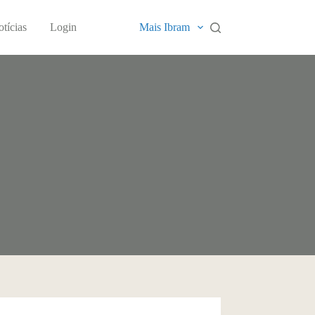
tícias
Login
Mais Ibram