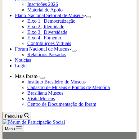
Inscrições 2026
Material de Apoio
Plano Nacional Setorial de Museus
Eixo 1 | Democratização
Eixo 2 | Identidade
Eixo 3 | Diversidade
Eixo 4 | Fomento
Contribuições Virtuais
Fórum Nacional de Museus
Relatórios Passados
Notícias
Login
Mais Ibram
Instituto Brasileiro de Museus
Cadastro de Museus e Pontos de Memória
Brasiliana Museus
Visite Museus
Centro de Documentação do Ibram
Pesquisar
Menu