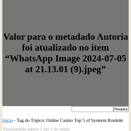
Valor para o metadado Autoria
foi atualizado no item
“WhatsApp Image 2024-07-05
at 21.13.01 (9).jpeg”
Início
›
Tag do Tópico: Online Casino Top 5 of Systeem Roulette
Visualizando tópico 1 (de 1 do total)