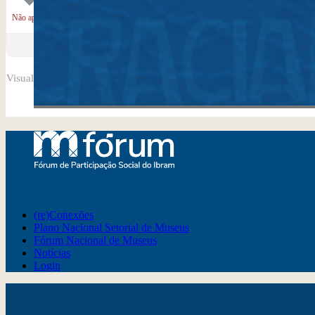
Não apoio
Visualizando 2 tópicos - 1 até 2 (de 2 do total)
(re)Conexões
Plano Nacional Setorial de Museus
Fórum Nacional de Museus
Notícias
Login