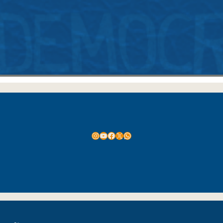
Instagram
Youtube
Facebook
X
WhatsApp