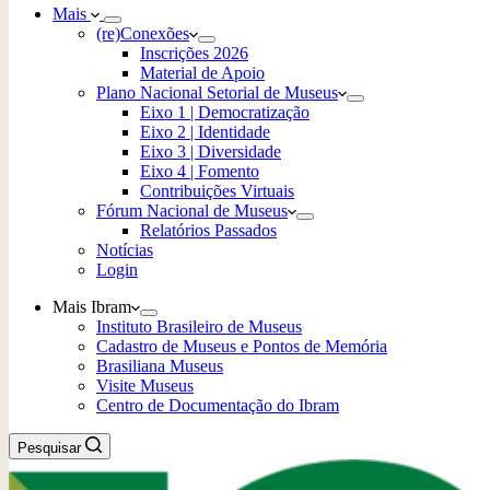
Mais
(re)Conexões
Inscrições 2026
Material de Apoio
Plano Nacional Setorial de Museus
Eixo 1 | Democratização
Eixo 2 | Identidade
Eixo 3 | Diversidade
Eixo 4 | Fomento
Contribuições Virtuais
Fórum Nacional de Museus
Relatórios Passados
Notícias
Login
Mais Ibram
Instituto Brasileiro de Museus
Cadastro de Museus e Pontos de Memória
Brasiliana Museus
Visite Museus
Centro de Documentação do Ibram
Pesquisar