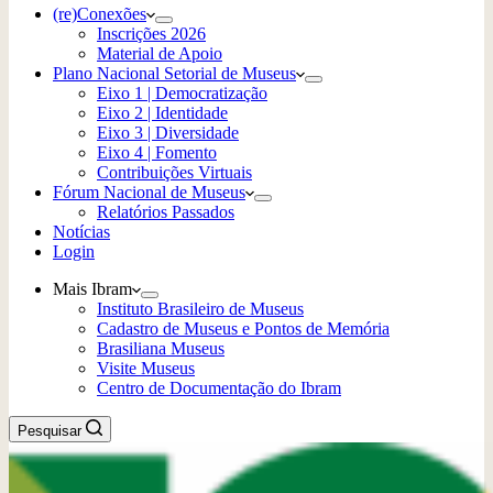
(re)Conexões
Inscrições 2026
Material de Apoio
Plano Nacional Setorial de Museus
Eixo 1 | Democratização
Eixo 2 | Identidade
Eixo 3 | Diversidade
Eixo 4 | Fomento
Contribuições Virtuais
Fórum Nacional de Museus
Relatórios Passados
Notícias
Login
Mais Ibram
Instituto Brasileiro de Museus
Cadastro de Museus e Pontos de Memória
Brasiliana Museus
Visite Museus
Centro de Documentação do Ibram
Pesquisar