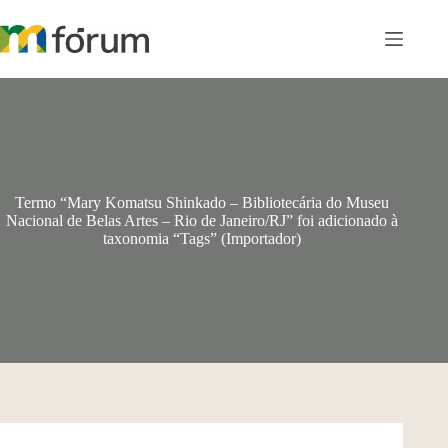
Pular
para
o
conteúdo
Termo “Mary Komatsu Shinkado – Bibliotecária do Museu
Nacional de Belas Artes – Rio de Janeiro/RJ” foi adicionado à
taxonomia “Tags” (Importador)