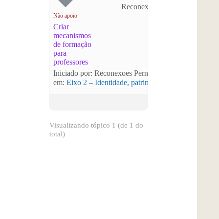
Reconexoes Pernambuco
Não apoio
Criar
mecanismos
de formação
para
professores
Iniciado por: Reconexoes Pernambuco
em:
Eixo 2 – Identidade, patrimônio, memória e edu
Visualizando tópico 1 (de 1 do
total)