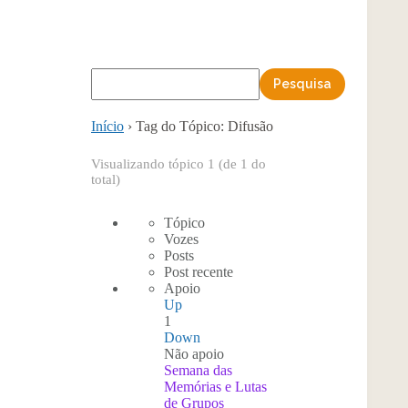
Início
›
Tag do Tópico: Difusão
Visualizando tópico 1 (de 1 do
total)
Tópico
Vozes
Posts
Post recente
Apoio
Up
1
Down
Não apoio
Semana das
Memórias e Lutas
de Grupos