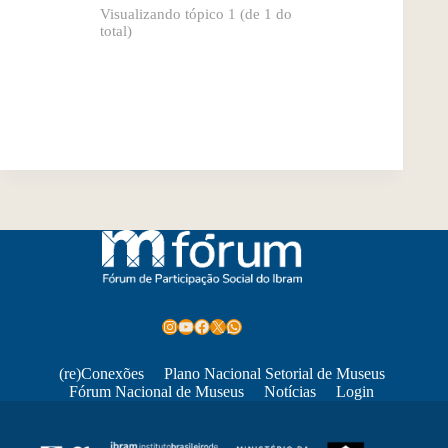
Visualizando tópico 1 (de 1 do
total)
Instagram
Youtube
Facebook
X
WhatsApp
(re)Conexões
Plano Nacional Setorial de Museus
Fórum Nacional de Museus
Notícias
Login