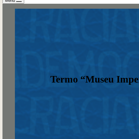
Menu
Termo “Museu Imperi