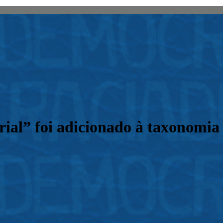
al” foi adicionado à taxonomia