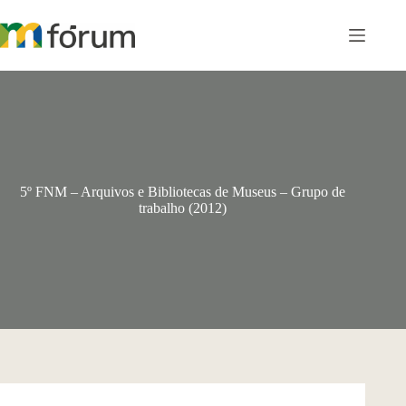
Pular
para
o
conteúdo
5º FNM – Arquivos e Bibliotecas de Museus – Grupo de
trabalho (2012)