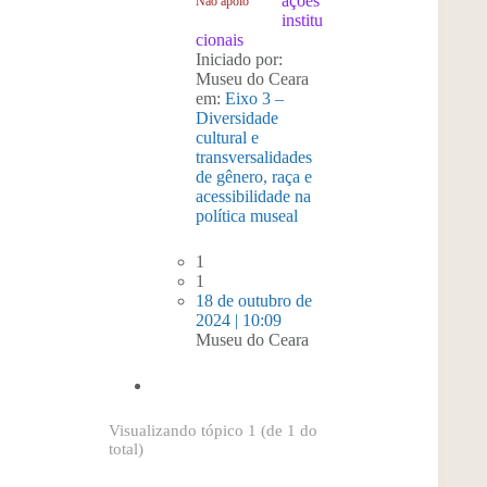
ações
Não apoio
institu
cionais
Iniciado por:
Museu do Ceara
em:
Eixo 3 –
Diversidade
cultural e
transversalidades
de gênero, raça e
acessibilidade na
política museal
1
1
18 de outubro de
2024 | 10:09
Museu do Ceara
Visualizando tópico 1 (de 1 do
total)