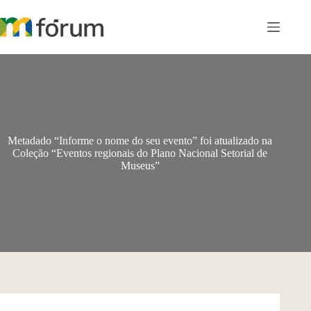
Pular
para
o
conteúdo
Metadado “Informe o nome do seu evento” foi atualizado na
Coleção “Eventos regionais do Plano Nacional Setorial de
Museus”