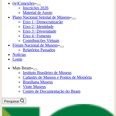
(re)Conexões
Inscrições 2026
Material de Apoio
Plano Nacional Setorial de Museus
Eixo 1 | Democratização
Eixo 2 | Identidade
Eixo 3 | Diversidade
Eixo 4 | Fomento
Contribuições Virtuais
Fórum Nacional de Museus
Relatórios Passados
Notícias
Login
Mais Ibram
Instituto Brasileiro de Museus
Cadastro de Museus e Pontos de Memória
Brasiliana Museus
Visite Museus
Centro de Documentação do Ibram
Pesquisar