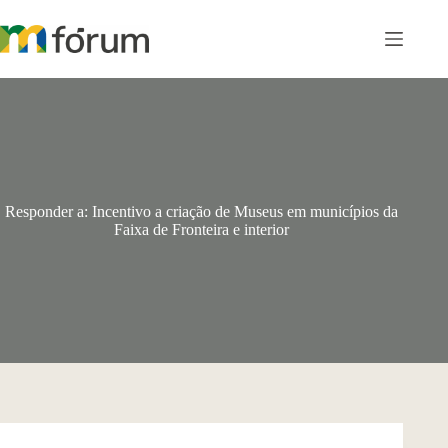
Pular
para
o
conteúdo
Responder a: Incentivo a criação de Museus em municípios da
Faixa de Fronteira e interior