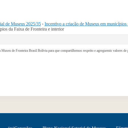
rial de Museus 2025/35
›
Incentivo a criação de Museus em municípios d
os da Faixa de Fronteira e interior
m Museu de Fronteira Brasil Bolívia para que compartilhemos respeito e agreguemis valores de