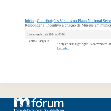
Início
›
Contribuições Virtuais no Plano Nacional Seto
Responder a: Incentivo a criação de Museus em municípi
6 de novembro de 2024 às 05:08
Carlos Bosque Jr
<p style=”text-align: right;”>Caceremerece u
Ler mais...