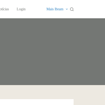
tícias
Login
Mais Ibram