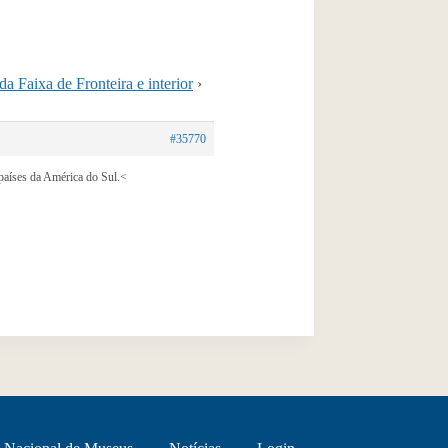
a Faixa de Fronteira e interior
›
#35770
 países da América do Sul.<