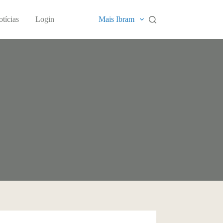
tícias
Login
Mais Ibram