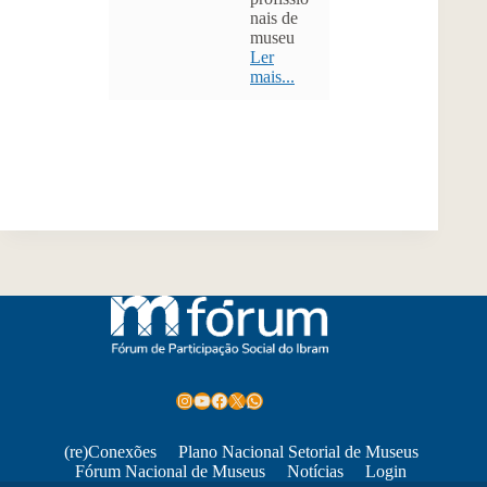
nais de
museu
Ler
mais...
Instagram
Youtube
Facebook
X
WhatsApp
(re)Conexões
Plano Nacional Setorial de Museus
Fórum Nacional de Museus
Notícias
Login