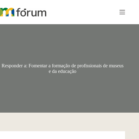
Pular
para
o
conteúdo
Responder a: Fomentar a formação de profissionais de museus
e da educação