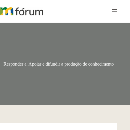
Pular
para
o
conteúdo
Responder a: Apoiar e difundir a produção de conhecimento