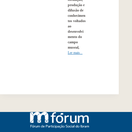
produção e
difusão de
conhecimen
tos voltados
ao
desenvolvi
mento do
campo
museal,
Ler mais...