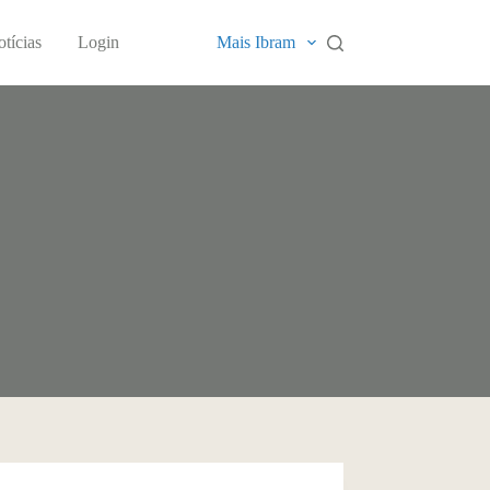
tícias
Login
Mais Ibram