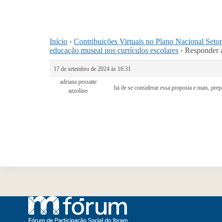
Início
›
Contribuições Virtuais no Plano Nacional Seto
educação museal nos currículos escolares
›
Responder a
17 de setembro de 2024 às 16:31
adriana pessatte
há de se considerar essa proposta e mais, prep
azzolino