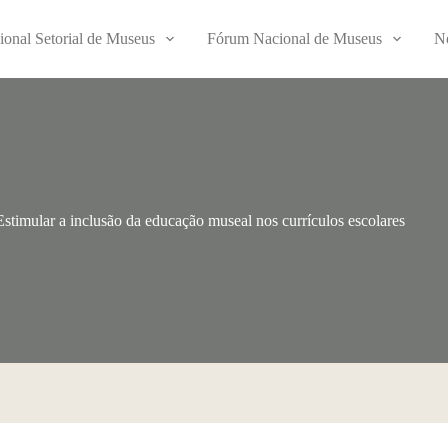
ional Setorial de Museus
Fórum Nacional de Museus
No
stimular a inclusão da educação museal nos currículos escolares