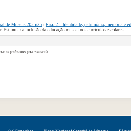
rial de Museus 2025/35
›
Eixo 2 – Identidade, patrimônio, memória e 
: Estimular a inclusão da educação museal nos currículos escolares
arar os professores para essa tarefa