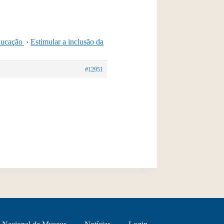
educação
›
Estimular a inclusão da
#12951