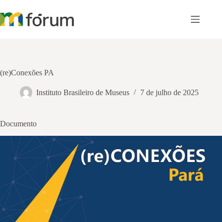
Pular
para
o
conteúdo
(re)Conexões PA
Instituto Brasileiro de Museus
7 de julho de 2025
Documento