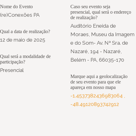
Nome do Evento
Caso seu evento seja
presencial, qual será o endereço
(re)Conexões PA
de realização?
Auditório Eneida de
Qual a data de realização?
Moraes, Museu da Imagem
12 de maio de 2025
e do Som- Av. Nª Sra. de
Nazaré, 194 - Nazaré,
Qual será a modalidade de
Belém - PA, 66035-170
participação?
Presencial
Marque aqui a geolocalização
de seu evento para que ele
apareça em nosso mapa
-1.4537382436983064
,
-48.49120893742912