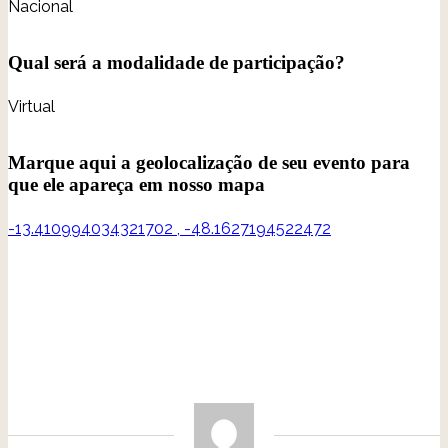
Nacional
Qual será a modalidade de participação?
Virtual
Marque aqui a geolocalização de seu evento para
que ele apareça em nosso mapa
-13.410994034321702
,
-48.1627194522472