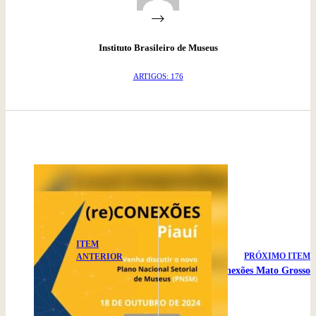
Instituto Brasileiro de Museus
ARTIGOS: 176
ITEM
PRÓXIMO ITEM
ANTERIOR
(Re) Conexões Mato Grosso
(re) Conexões
Piauí