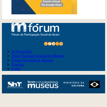
Instagram
Youtube
Facebook
X
WhatsApp
(re)Conexões
Plano Nacional Setorial de Museus
Fórum Nacional de Museus
Notícias
Login