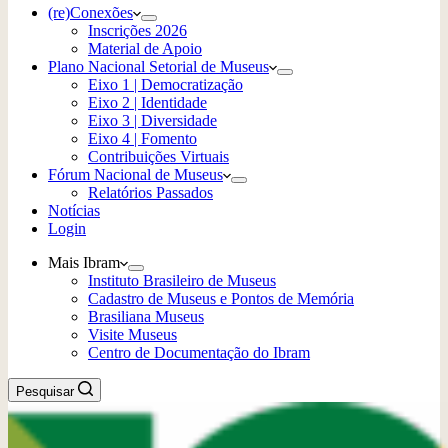
(re)Conexões
Inscrições 2026
Material de Apoio
Plano Nacional Setorial de Museus
Eixo 1 | Democratização
Eixo 2 | Identidade
Eixo 3 | Diversidade
Eixo 4 | Fomento
Contribuições Virtuais
Fórum Nacional de Museus
Relatórios Passados
Notícias
Login
Mais Ibram
Instituto Brasileiro de Museus
Cadastro de Museus e Pontos de Memória
Brasiliana Museus
Visite Museus
Centro de Documentação do Ibram
Pesquisar