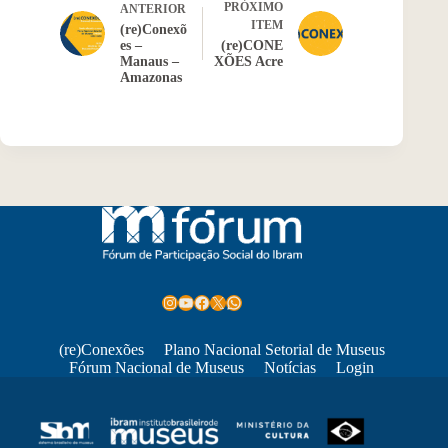
PRÓXIMO
ANTERIOR
ITEM
(re)Conexõ
es –
(re)CONE
Manaus –
XÕES Acre
Amazonas
Instagram
Youtube
Facebook
X
WhatsApp
(re)Conexões
Plano Nacional Setorial de Museus
Fórum Nacional de Museus
Notícias
Login