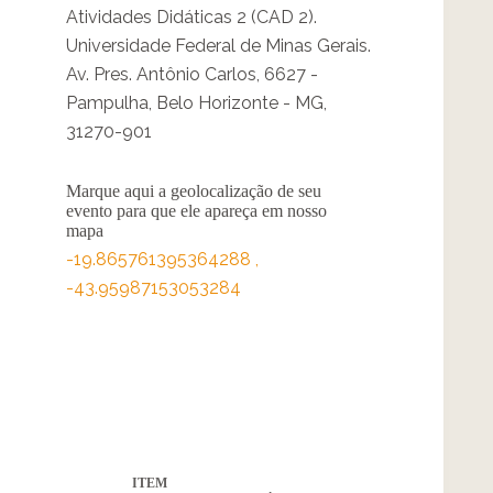
Atividades Didáticas 2 (CAD 2).
Universidade Federal de Minas Gerais.
Av. Pres. Antônio Carlos, 6627 -
Pampulha, Belo Horizonte - MG,
31270-901
Marque aqui a geolocalização de seu
evento para que ele apareça em nosso
mapa
-19.865761395364288
,
-43.95987153053284
ITEM