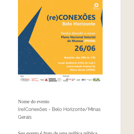
Nome do evento
(re)Conexões - Belo Horizonte/Minas
Gerais
Seu evento é fruto de uma política pública