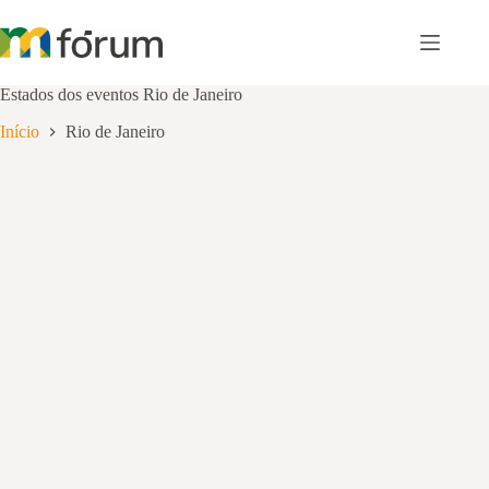
Pular
para
o
conteúdo
Estados dos eventos
Rio de Janeiro
Início
Rio de Janeiro