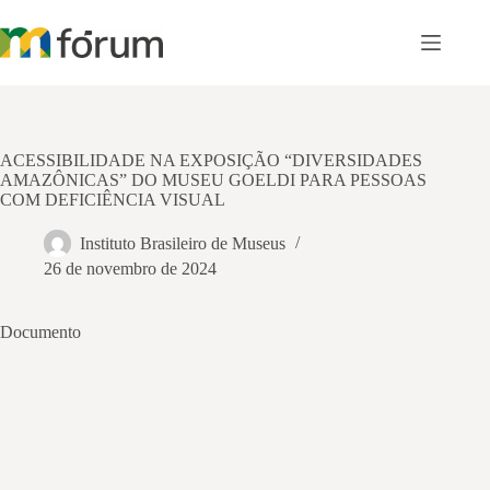
Pular
para
o
conteúdo
ACESSIBILIDADE NA EXPOSIÇÃO “DIVERSIDADES
AMAZÔNICAS” DO MUSEU GOELDI PARA PESSOAS
COM DEFICIÊNCIA VISUAL
Instituto Brasileiro de Museus
26 de novembro de 2024
Documento