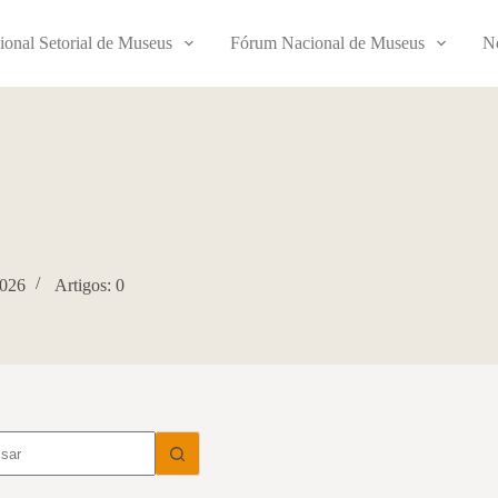
ional Setorial de Museus
Fórum Nacional de Museus
No
2026
Artigos: 0
dos