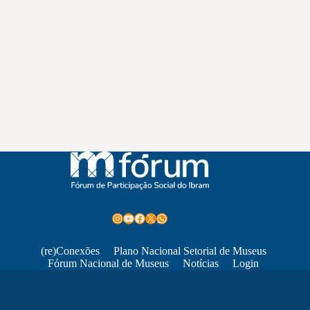
Instagram
Youtube
Facebook
X
WhatsApp
(re)Conexões
Plano Nacional Setorial de Museus
Fórum Nacional de Museus
Notícias
Login